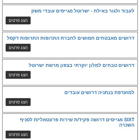
לעבוד ולגור באילת - ישרוטל מגייסים עובדי משק
דרושים מאבטחים חמושים לחברת התרופות התרופות דקסל
דרושים טבחים למלון יוקרתי בצפון מרשת ישרוטל
למועדפת בנתניה דרושים עובדים
SIXT מגייסים דרושה פקיד/ת שירות פרונטאלי/ת לסניף
השכרה