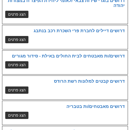
דרושים בוגרי שירות צבאי´/לאומי ליחידת הפיצו"ח במצודות
יהודה
דרושים דיילים לחברת פרי השכרת רכב בנתבג
דרושים/ות מאבטחים לבית החולים באילת - סידור מגורים
דרושים קבטים למלונות רשת הרודס
דרושים מאבטחים/ות בטבריה