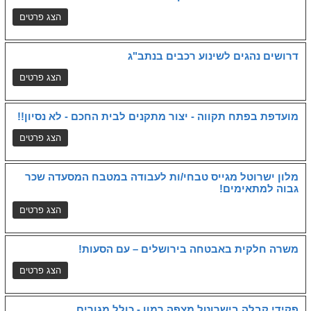
דרושים נהגים לשינוע רכבים בנתב"ג
מועדפת בפתח תקווה - יצור מתקנים לבית החכם - לא נסיון!!
מלון ישרוטל מגייס טבחי/ות לעבודה במטבח המסעדה שכר
גבוה למתאימים!
משרה חלקית באבטחה בירושלים – עם הסעות!
פקידי קבלה בישרוטל מצפה רמון - כולל מגורים