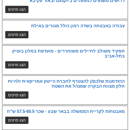
דרושים משנעים למפעלים ביוקנעם ובאור עקיבא
עבודה באבטחה בשדה רמון כולל מגורים באילת
תפקיד משולב לחיילים משוחררים - מועדפת במלון בוטיק
בתל-אביב
ההזדמנות שלכם/ן להצטרף לחברת הייטק אמריקאית ולהיות
חלק מצוות הבקרה שמנהל את השטח
מאבטח/ת לקריית הממשלה בבאר שבע - שכר 57.5-60.5 ש"ח