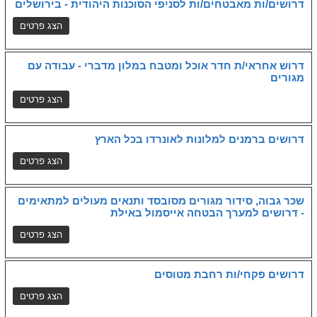
דרושים/ות מאבטחים/ות לסניפי הסוכנות היהודית - בירושלים
דרוש אחראי/ת חדר אוכל ומטבח במלון מדברי - עבודה עם
מגורים
דרושים ברמנים למלונות לאונרדו בכל הארץ
שכר גבוה, סידור מגורים מסובסד ותנאים מעולים למתאימים
- דרושים למערך הבטחה אייסמול באילת
דרושים פקחי/ות רחבת מטוסים