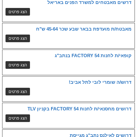
דרשים מאבטחים למשרד הפנים באריאל
מאבטח/ת מועדפת בבאר שבע שכר 45-64 ש"ח
קופאי/ת לחנות FACTORY 54 בנתב"ג
דרוש/ה שומרי לובי לתל אביב!
דרושים מחסנאי/ת לחנות FACTORY 54 בקניון TLV
דרושים לאילנס נתב"ג מגייסת