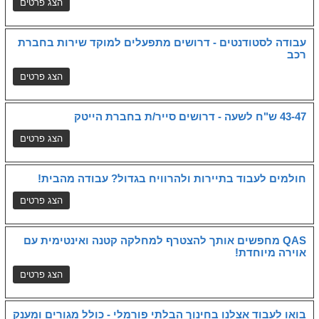
עבודה לסטודנטים - דרושים מתפעלים למוקד שירות בחברת
רכב
43-47 ש"ח לשעה - דרושים סייר/ת בחברת הייטק
חולמים לעבוד בתיירות ולהרוויח בגדול? עבודה מהבית!
QAS מחפשים אותך להצטרף למחלקה קטנה ואינטימית עם
אוירה מיוחדת!
בואו לעבוד אצלנו בחינוך הבלתי פורמלי - כולל מגורים ומענק