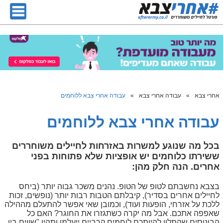
אחרי צבא
»
עבודה אחרי צבא
»
עבודה אחרי צבא ללוחמים
עבודה אחרי צבא ללוחמים
בכל מה שנוגע למשרות באזרחות לחיילים משוחררים
ששירתו כלוחמים יש אופציות שלא פתוחות בפני
אחרים. הנה חלק מהן:
בצבא נחשבתם לטופ של הטופ. נהנים משכר גבוה יותר (ביחס
לחיילים אחרים בסדיר), קיבלתם הטבות רבות יותר (נופשים, זכות
ללכת על אזרחי, הופעות ועוד), וכמובן שאי אפשר להתעלם מההילה
שאפפה אתכם. אבל מה יקרה כשתגזרו את החוגר? האם כל
הבונוסים שהתלוו להיותכם לוחמים קרביים ייעלמו ותהיו "שווים בין