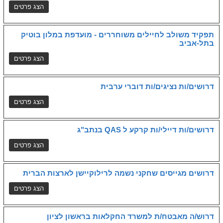
תפקיד משולב לחיילים משוחררים - מועדפת במלון בוטיק
בתל-אביב
דרושים/ות נציגים/ות דוברי ערבית
דרושים/ות דיילי/ות קרקע ל QAS בנתב"ג
דרושים מגייסים שחקני נשמה לרילוקיישן לארצות הברית
דרוש/ה מאבטח/ת למשרד החקלאות בראשון לציון