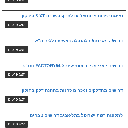
נציג/ת שירות פרונטאלי/ת לסניף השכרת SIXT הירקון
דרוש/ה מאבטח/ת להנהלה ראשית כללית ת"א
דרושים יועצי מכירה וסטיילינג ל-FACTORY54 נתב"ג
דרושים מתדלקים ומכרים לחנות בתחנת דלק בחולון
למלונות רשת ישרוטל בתל-אביב דרושים טבחים