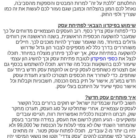
החלטתם "ללכת על זה" למרות המבטים והספקות מהסביבה,
נאחל לכם המון בהצלחה וכמובן שגם נעזור לכם לעשות את זה כמו
שצריך ולפי החוק.
שימוש בפיקדון הצבאי לפתיחת עסק
כדי לפתוח עסק צריך כסף. רוב העסקים העצמאיים מדווחים על כך
שמעבר להשקעה הכספית הראשונית, בשנה הראשונה אין רווחים
גדולים במיוחד, מה שאומר שצריך להיות מוכנים לכך. חיילים
משוחררים בדרך כלל לא מספיקים לצבור הון גדול שדרוש
להשקעה בפתיחת עסק, אך יש לכך פיתרון מוצלח במיוחד. תוכלו
לנצל את
כספי הפיקדון
לטובת פתיחת עסק וכך להשיג הון עצמי
שיעזור לכם בהשקעות ובכל מה שדרוש. תוכלו להשתמש בכסף גם
אם תצטרפו כשותפים לעסק קיים או להקמת עסק חדש ביחד עם
שותפים. כדי לשחרר את הכספים תצטרכו להציג תעודת עוסק
חדש במע"מ, אישור על תיק במס הכנסה, חשבוניות וקבלות וכל
אישור נוסף שיעיד על היותכם בעלי עסק.
איך פותחים עסק חדש?
חשוב לדעת שבמדינת ישראל יש חוקים ברורים בכל הקשור
לעסקים עצמאיים. אחרי שתחליטו על סוג העסק, תערכו מחקר
שוק, תבחנו היתכנות כלכלית ואפשרויות רווח, תגייסו עובדים
ומשקיעים - הגיע הזמן לרשום את העסק. במידה ומדובר בעסק
שהמחזור השנתי שלו לא צפוי לעלות על הכנסות של 99,000 ולא
יהיו בו יותר מ-2 עובדים, תוכלו לפתוח עוסק פטור. זה מתאים
בעיקר למי שמתכנן להקים "עסק צדדי" וקטן ואז נושאי המיסוי יהיו