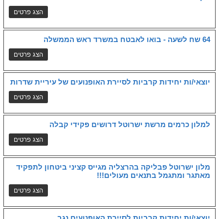
64 שח לשעה - בואו לאבטח במשרד ראש הממשלה
יוצאי/ות יחידות קרביות לסיירת האופנועים של עיריית שדרות
למלון כרמים מרשת ישרוטל דרושים פקידי קבלה
מלון ישרוטל פבליקה בהרצליה מגייס קציני ביטחון לתפקיד
מאתגר ומתגמל בתנאים מעולים!!!
יוצאי/ות יחידות קרביות לסיירת האופנועים נגב