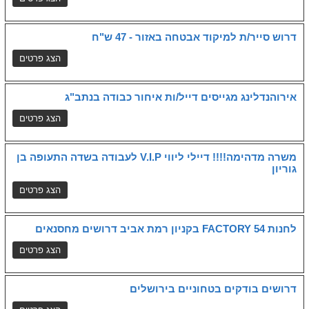
דרוש סייר/ת למיקוד אבטחה באזור - 47 ש"ח
אירוהנדלינג מגייסים דייל/ות איחור כבודה בנתב"ג
משרה מדהימה!!!! דיילי ליווי V.I.P לעבודה בשדה התעופה בן
גוריון
לחנות FACTORY 54 בקניון רמת אביב דרושים מחסנאים
דרושים בודקים בטחוניים בירושלים