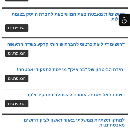
דרושים/ות מאבטחים/ות חמושים/ות לחברת הייטק בצומת
גלילות
דרושים דיילי/ות כרטוס לחברת שירותי קרקע בשדה התעופה
יחידת הביטחון של "בר אילן" מגייסת לתפקידי אבטחה!
רשת פתאל מזמינה אותכם להשתלב בתפקיד צ´קר
למתקן תשתיות ממשלתי באזור ראשון לציון דרושים
מאבטחים.ות