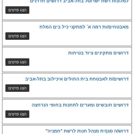
למלונות רשת ישרוטל בתל-אביב דרושים חדרנים
מאבטחים/ות רמה א´ למתקני כיל בים המלח
דרושים מתקינים ציוד בטיחות
דרושים/ת לאבטחת בית החולים איכילוב בתל-אביב
דרושים חובשים ומערים לתחנות בחופי הנרחצה
דרוש/ה סגן/ית מנהל חנות לרשת "חמניה"