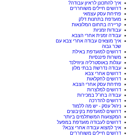
איך להתכונן לראיון עבודה?
דרושים חיילים משוחררים
פתיחת עסק עצמאי
מועדפת בתחנות דלק
קריירה בתחום המלונאות
עבודות זמניות
עבודה זמנית אחרי הצבא
איך מוצאים עבודה אחרי צבא עם
שכר גבוה
דרושים למועדפת באילת
משרות פיננסיות
עגלות באוסטרליה וניוזילנד
עבודה נדרשת בבתי מלון
דרושים אחרי צבא
דרושים לחקלאות
פתיחת עסק אחרי הצבא
דרושים למלצרות
עבודה בחו"ל במכירות
דרושים להדרכה
ניהול עסק - יש מה ללמוד
דרושים למועדפת בקיבוצים
המקצועות המשתלמים ביותר
דרושים לעבודה מועדפת במפעל
איך למצוא עבודה אחרי צבא?
דרושים חיילים משוחררים