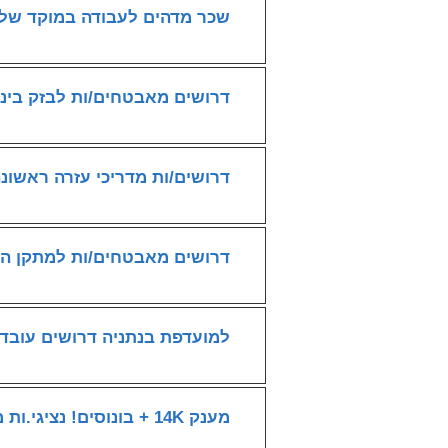
שכר מדהים לעבודה במוקד של
דרושים מאבטחים/ות לבזק בינ
דרושים/ות מדריכי עזרה ראשונ
דרושים מאבטחים/ות למתקן האנרגיה OPC
למועדפת בנתניה דרושים עובד
מענק 14K + בונוסים! נציגי.ות מכירות לכאל באשדוד ובבני ברק