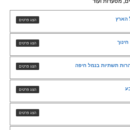
ם, מסעדות ועוד
ינוך
הרות תשתיות בנמל חיפה
ע