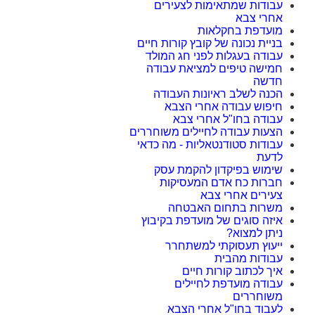
עבודות שמתאימות לצעירים
אחרי צבא
מועדפת בחקלאות
בניית נכונה של קובץ קורות חיים
עבודה בעגלות לפני חג המולד
חמישה טיפים למציאת עבודה
חדשה
הכנה לשלב ראיונות העבודה
חיפוש עבודה אחרי הצבא
עבודה בחו"ל אחרי צבא
הצעות עבודה לחיילים משוחררים
עבודות סטודנטאליות - מה כדאי
לדעת
שימוש בפיקדון להקמת עסק
חברות כח אדם המעסיקות
צעירים אחרי צבא
משרות בתחום האבטחה
איזה סוגים של מועדפת בקיבוץ
ניתן למצוא?
ייעוץ תעסוקתי למשתחרר
עבודות מהבית
איך לכתוב קורות חיים
עבודה מועדפת לחיילים
משוחררים
לעבוד בחו"ל אחרי הצבא