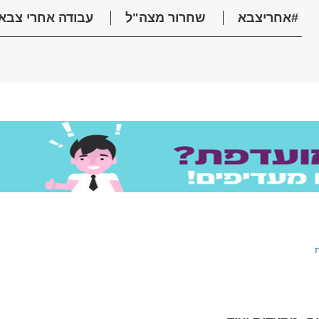
#אחריצבא
שחרור מצה"ל
עבודה אחרי צבא
ת