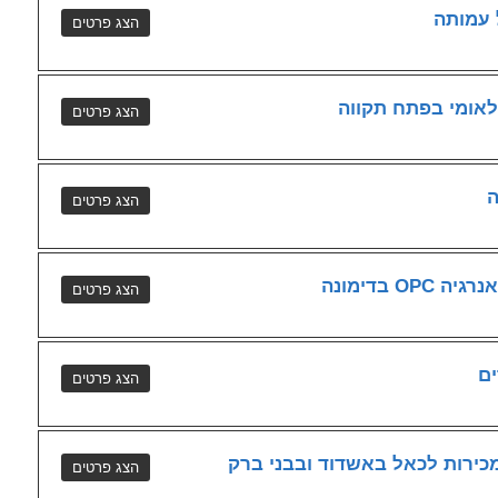
 עמותה
לאומי בפתח תקווה
ה
 בדימונה
ים