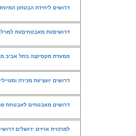
דרושים ליחידת הבטחון המיוח
דרושים/ות מאבטחים/ות למרלוג כלל
מסעדת מקסיקנה בתל אביב מג
דרושים יועצי/ות מכירה וסטיילינג - LULULEMON די
דרושים מאבטחים לאבטחת פרו
למרכזית ארזים ירושלים דרושים