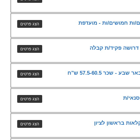
ם/ות חמושים/ות - מועדפת
דרושה פקיד/ת קבלה
שכר 57.5-60.5 ש"ח
נאי/ת
ות בראשון לציון