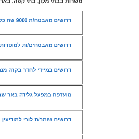
משרות בבתי מלון, בתי קפה, בארי
דרושים מאבטח/ת 9000 שח כל הארץ
דרושים מאבטחים/ות למוסדות ח
דרושים במיידי לחדר בקרה מנ
מועדפת במפעל גלידה באר שב
דרושים שומר/ת לובי למודיעין