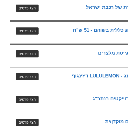
דת של רכבת ישראל
ית בשוהם - 51 ש"ח
ייסת מלצרים
זינגוף
ייקטים בנתב"ג
 מוקדן/ית