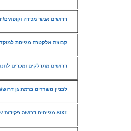
דרושים אנשי מכירה וקופאים/יו
קבוצת אלקטרה מגייסת למוקד 
דרושים מתדלקים ומכרים לחנו
לבניין משרדים ברמת גן דרוש/ה
SIXT מגייסים דרושה פקיד/ת שירות פרונטאלי/ת לסניף השכרה