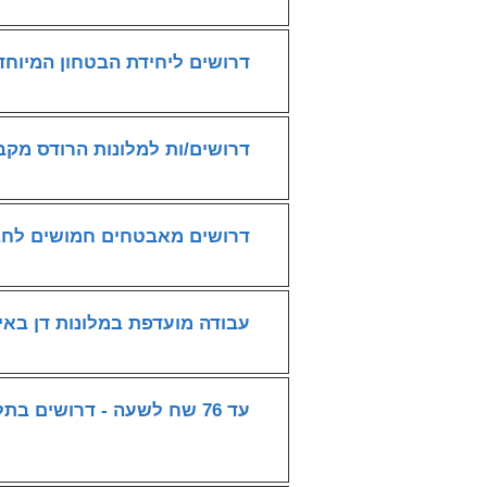
דרושים ליחידת הבטחון המיוח
דרושים/ות למלונות הרודס מקב
דרושים מאבטחים חמושים לחב
עבודה מועדפת במלונות דן באי
עד 76 שח לשעה - דרושים בתל אביב וראשון לציון מאבטחים לחברת חשמל