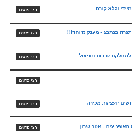
יידי וללא קורס
רת בנתבג - מענק מיוחד!!!
 למחלקת שירות ותפעול
 האופנועים - אזור שרון