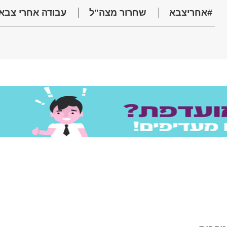
#אחריצבא
שחרור מצה"ל
עבודה אחרי צבא