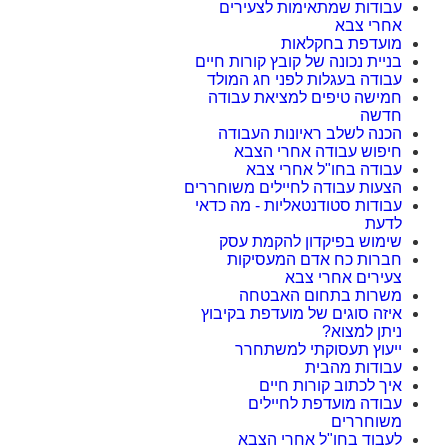
עבודות שמתאימות לצעירים
אחרי צבא
מועדפת בחקלאות
בניית נכונה של קובץ קורות חיים
עבודה בעגלות לפני חג המולד
חמישה טיפים למציאת עבודה
חדשה
הכנה לשלב ראיונות העבודה
חיפוש עבודה אחרי הצבא
עבודה בחו"ל אחרי צבא
הצעות עבודה לחיילים משוחררים
עבודות סטודנטאליות - מה כדאי
לדעת
שימוש בפיקדון להקמת עסק
חברות כח אדם המעסיקות
צעירים אחרי צבא
משרות בתחום האבטחה
איזה סוגים של מועדפת בקיבוץ
ניתן למצוא?
ייעוץ תעסוקתי למשתחרר
עבודות מהבית
איך לכתוב קורות חיים
עבודה מועדפת לחיילים
משוחררים
לעבוד בחו"ל אחרי הצבא