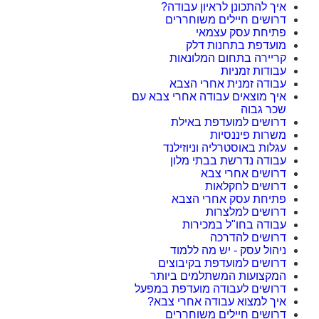
איך להתכונן לראיון עבודה?
דרושים חיילים משוחררים
פתיחת עסק עצמאי
מועדפת בתחנות דלק
קריירה בתחום המלונאות
עבודות זמניות
עבודה זמנית אחרי הצבא
איך מוצאים עבודה אחרי צבא עם
שכר גבוה
דרושים למועדפת באילת
משרות פיננסיות
עגלות באוסטרליה וניוזילנד
עבודה נדרשת בבתי מלון
דרושים אחרי צבא
דרושים לחקלאות
פתיחת עסק אחרי הצבא
דרושים למלצרות
עבודה בחו"ל במכירות
דרושים להדרכה
ניהול עסק - יש מה ללמוד
דרושים למועדפת בקיבוצים
המקצועות המשתלמים ביותר
דרושים לעבודה מועדפת במפעל
איך למצוא עבודה אחרי צבא?
דרושים חיילים משוחררים