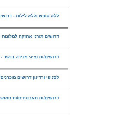
ללא סופש וללא לילות - דרוש
דרושים תורני אחזקה למלונות 
דרושים/ות נציגי מכירה בנשר - עד 75 
לסניפי ורדינון דרושים מוכרנים/
דרושים/ות מאבטחים/ות חמושי