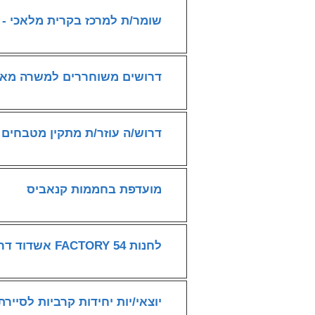
שומר/ת למרכז בקרית מלאכי - מ
דרושים משוחררים למשרה מאתג
דרוש/ה עוזר/ת מתקין מטבחים
מועדפת בחממות קנאביס
לחנות FACTORY 54 אשדוד דרושים יועצי/ות מכירה
יוצאי/יות יחידות קרביות לסיירת