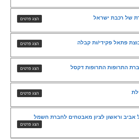
דת של רכבת ישראל
וצת פתאל פקידי/ות קבלה
רת התרופות התרופות דקסל
לת