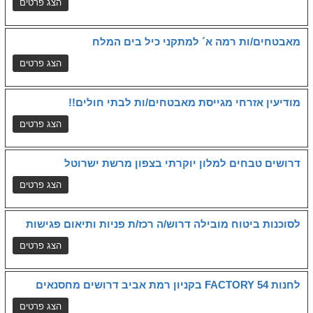
מאבטחים/ות רמה א´ למתקני כיל בים המלח
מודיעין אזרחי מגייסת מאבטחים/ות לבתי חולים!!
דרושים טבחים למלון יוקרתי בצפון מרשת ישרוטל
לסוכנות ביטוח מובילה דרוש/ה רכז/ת פניות ותיאום פגישות
לחנות FACTORY 54 בקניון רמת אביב דרושים מחסנאים