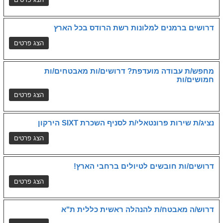
דרושים ברמנים למלונות רשת הרודס בכל הארץ
מחפש/ת עבודה מועדפת? דרושים/ות מאבטחים/ות
חמושים/ות
נציג/ת שירות פרונטאלי/ת לסניף השכרת SIXT הירקון
דרושים/ות חובשים לטיולים ברחבי הארץ!
דרוש/ה מאבטח/ת להנהלה ראשית כללית ת"א