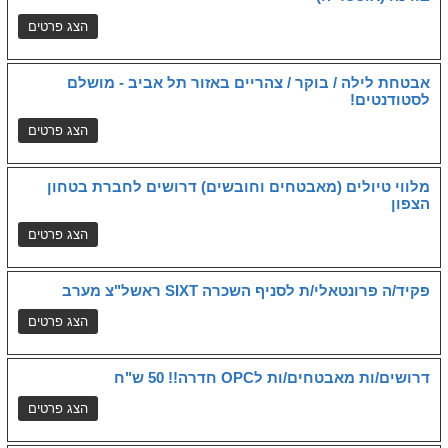
אבטחת לילה / בוקר / צהריים באזור תל אביב - מושלם
לסטודנטים!
מלווי טיולים (מאבטחים וחובשים) דרושים לחברת בטחון
הצפון
פקיד/ה פרונטאלי/ת לסניף השכרה SIXT ראשל"צ מערב
דרושים/ות מאבטחים/ות לOPC חדרה!! 50 ש"ח