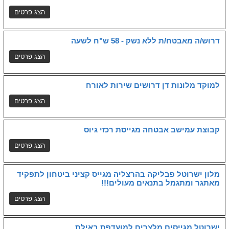
דרוש/ה מאבטח/ת ללא נשק - 58 ש"ח לשעה
למוקד מלונות דן דרושים שירות לאורח
קבוצת עמישב אבטחה מגייסת רכזי גיוס
מלון ישרוטל פבליקה בהרצליה מגייס קציני ביטחון לתפקיד
מאתגר ומתגמל בתנאים מעולים!!!
ישרוטל מגייסים מלצרים למועדפת באילת