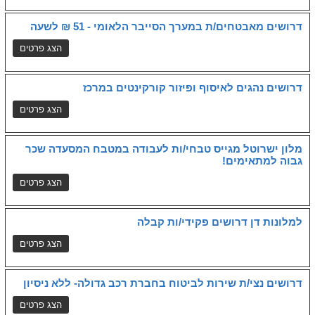
דרושים מאבטחים/ת במערך הסייבר הלאומי - 51 ₪ לשעה
דרושים נהגים לאיסוף ופיזור קורקינטים במרכז
מלון ישרוטל מגייס טבחי/ות לעבודה במטבח המסעדה שכר
גבוה למתאימים!
למלונות דן דרושים פקידי/ות קבלה
דרושים נצי/ת שירות לביטוח בחברת רכב גדולה- ללא ניסיון