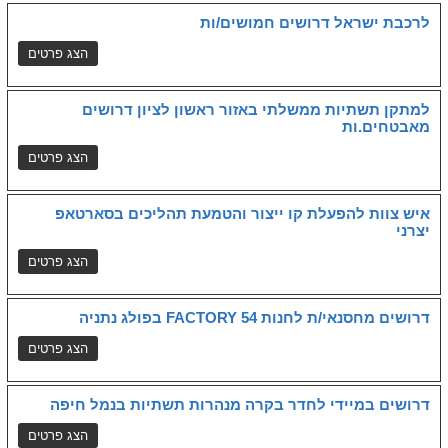
לרכבת ישראל דרושים חמושים/ות
למתקן תשתיות ממשלתי באזור ראשון לציון דרושים
מאבטחים.ות
איש צוות להפעלת קו ייצור והטמעת תהליכים בסארטאפ
יצרני
דרושים מחסנאי/ת לחנות FACTORY 54 בפולג נתניה
דרושים במיידי לחדר בקרה מנהרות תשתיות בנמל חיפה