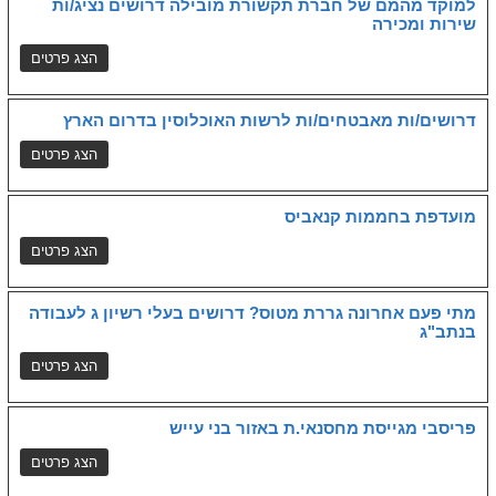
למוקד מהמם של חברת תקשורת מובילה דרושים נציג/ות
שירות ומכירה
דרושים/ות מאבטחים/ות לרשות האוכלוסין בדרום הארץ
מועדפת בחממות קנאביס
מתי פעם אחרונה גררת מטוס? דרושים בעלי רשיון ג לעבודה
בנתב"ג
פריסבי מגייסת מחסנאי.ת באזור בני עייש