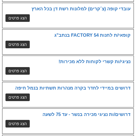
עובדי קופה (צ´קרים) למלונות רשת דן בכל הארץ
קופאי/ת לחנות FACTORY 54 בנתב"ג
נציגי/ות קשרי לקוחות ללא מכירות!
דרושים במיידי לחדר בקרה מנהרות תשתיות בנמל חיפה
דרושים/ות נציגי מכירה בנשר - עד 75 לשעה