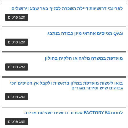
לפריזבי דרושי/ות דיילת השכרה לסניף באר שבע וירושלים
QAS מגייסים אחראי מיון כבודה בנתבג
מועדפת במשרה מלאה או חלקית בחולון
בואו לעשות מועדפת במלון בראשית ולקבל אץ הטיפים הכי
גבוהים שיש וסידור מגורים
לחנות FACTORY 54 אשדוד דרושים יועצי/ות מכירה