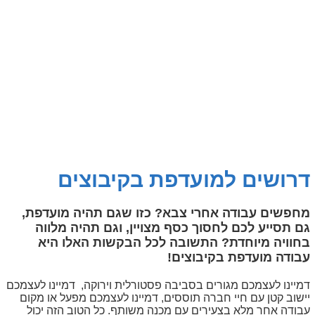
דרושים למועדפת בקיבוצים
מחפשים עבודה אחרי צבא? כזו שגם תהיה מועדפת,
גם תסייע לכם לחסוך כסף מצויין, וגם תהיה מלווה
בחוויה מיוחדת? התשובה לכל הבקשות האלו היא
עבודה מועדפת בקיבוצים!
דמיינו לעצמכם מגורים בסביבה פסטורלית וירוקה, דמיינו לעצמכם
יישוב קטן עם חיי חברה תוססים, דמיינו לעצמכם מפעל או מקום
עבודה אחר מלא בצעירים עם מכנה משותף. כל הטוב הזה יכול