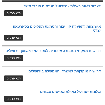
לעבוד ולגור באילת - ישרוטל מגייסים עובדי משק
איש צוות להפעלת קו ייצור והטמעת תהליכים בסארטאפ
יצרני
דרושים מפקחי תחבורה ציבורית לאזור המרכז/עוטף ירושלים
דרוש/ה מוקדן/ית למשרדי הממשלה בירושלים
מלונות ישרוטל באילת מגייסים טבחים