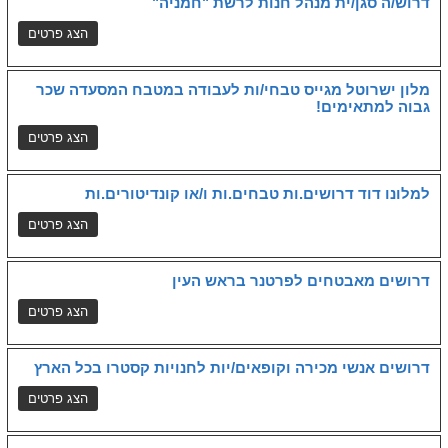
דרוש/ה סגן/ית מנהל חנות לרשת "חמניה"
מלון ישרוטל מגייס טבחי/ות לעבודה במטבח המסעדה שכר
גבוה למתאימים!
למלונו דוד דרושים.ות טבחים.ות ו/או קונדיטורים.ות
דרושים מאבטחים לפרטנר בראש העין
דרושים אנשי מכירה וקופאים/יות לחנויות קסטרו בכל הארץ