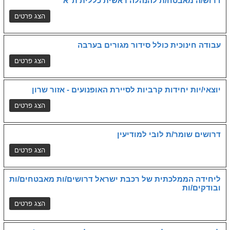
דרוש/ה מאבטח/ת להנהלה ראשית כללית ת"א
עבודה חינוכית כולל סידור מגורים בערבה
יוצאי/יות יחידות קרביות לסיירת האופנועים - אזור שרון
דרושים שומר/ת לובי למודיעין
ליחידה הממלכתית של רכבת ישראל דרושים/ות מאבטחים/ות
ובודקים/ות