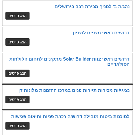
נהג/ת ב’ לסניף מכירת רכב בירושלים
דרושים ראשי מצפים לוצפון
דרושים ראשי צוות Solar Builder מתקינים לתחום הלולחות
הסולאריים
נציגי/ות מכירות תיירות פנים במרכז ההזמנות מלונות דן
לסוכנות ביטוח מובילה דרוש/ה רכז/ת פניות ותיאום פגישות