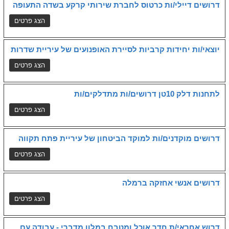
דרושים דיילי/ות כרטוס לחברת שירותי קרקע בשדה התעופה
יוצאי/ות יחידות קרביות לסיירת האופנועים של עיריית שדרות
לתחנות דלק 10טן דרושים/ות מתדלקים/ות
דרושים מוקדנים/ות למוקד הביטחון של עיריית פתח תקווה
דרושים אנשי אחזקה ברמלה
דרוש אחראי/ת חדר אוכל ומטבח במלון מדברי - עבודה עם