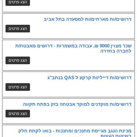
דרושים/ות מארחים/ות למסעדה בתל אביב
שכר מצוין 9000 ₪, עבודה במשמרות - דרושים מאבטח/ת
לחברה בחדרה
דרושים/ות דיילי/ות קרקע ל QAS בנתב"ג
דרושים/ות מוקדנים למוקד אבטחה בזק בפתח תקווה
מכינת הנגב מגייסת מחנכים ומחנכות - בואו לקחת חלק
בשיקום העוטף