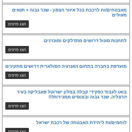
מאבטחים/ות לרכבת בכל איזור הצפון - שכר גבוה + תנאים
מעולים
לתחנות סונול דרושים מתדלקים ומוכרנים
מועדפת בחברה בתחום האנרגיה הסולארית דרושים מתקינים
בואו לעבוד כפקידי קבלה במלון ישרוטל פאבליקה בעיר
הרצליה. שכר גבוה ובונוסים ממכירות!!!
לוחמים/ות ליחידת האבטחה של רכבת ישראל