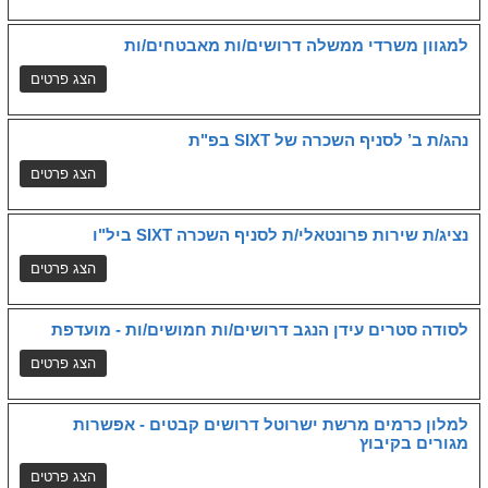
למגוון משרדי ממשלה דרושים/ות מאבטחים/ות
נהג/ת ב’ לסניף השכרה של SIXT בפ"ת
נציג/ת שירות פרונטאלי/ת לסניף השכרה SIXT ביל"ו
לסודה סטרים עידן הנגב דרושים/ות חמושים/ות - מועדפת
למלון כרמים מרשת ישרוטל דרושים קבטים - אפשרות
מגורים בקיבוץ